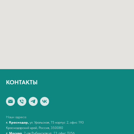
КОНТАКТЫ
Наши адреса:
г. Краснодар,
ул. Уральская, 75 корпус 2, офис 193
Краснодарский край, Россия, 350080
г. Москва,
2-ая Рыбинская ул., 13, офис 11/56