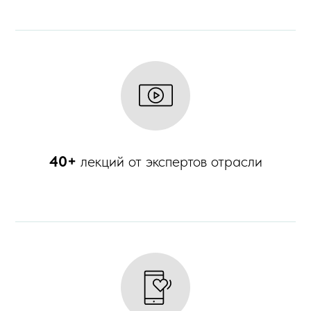
40+
л
екций от экспертов отрасли