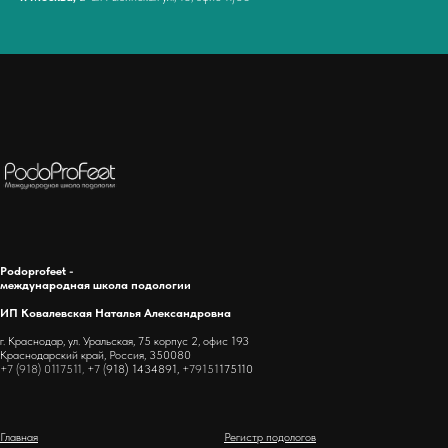
Podoprofeet -
международная школа подологии
ИП Ковалевская Наталья Александровна
г. Краснодар, ул. Уральская, 75 корпус 2, офис 193
Краснодарский край, Россия, 350080
+7 (918) 0117511, +7 (
918) 1434891,
+79151
175110
Главная
Регистр подологов